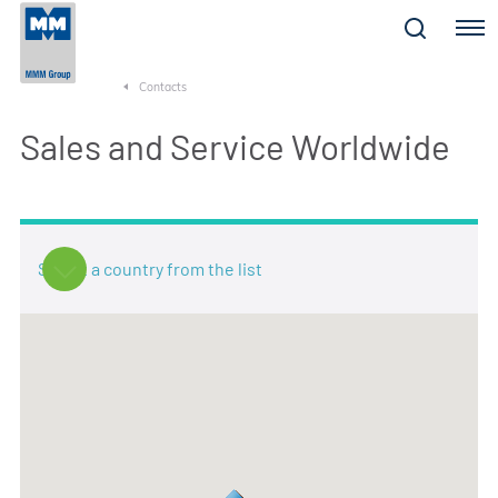
Menu
Contacts
Sales and Service Worldwide
Select a country from the list