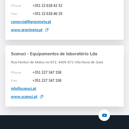
Phone:
+351 22 618 42 32
Fax:
+351 22 618 46 19
comercial@gravimeta.pt
www.gravimeta.pt
Scansci - Equipamentos de laboratório Lda
Rua Norton de Matos no 872, 4405-671 Vila Nova de Gaia
Phone:
+351 227 347 158
Fax:
+351 227 347 158
info@scansci.pt
www.scansci.pt