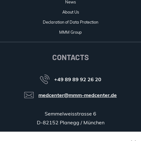
News
About Us
Declaration of Data Protection
MMM Group
CONTACTS
+49 89 89 92 26 20
medcenter@mmm-medcenter.de
Semmelweisstrasse 6
D-82152 Planegg / München